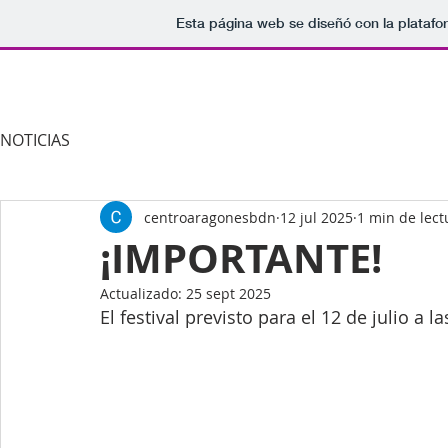
Esta página web se diseñó con la plataf
Centro Aragones Badalona
CO
NOTICIAS
centroaragonesbdn
12 jul 2025
1 min de lect
¡IMPORTANTE!
Actualizado:
25 sept 2025
El festival previsto para el 12 de julio a 